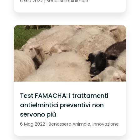
6 Giu 2022
|
Benessere Animale
Test FAMACHA: i trattamenti
antielmintici preventivi non
servono più
6 Mag 2022
|
Benessere Animale
,
Innovazione