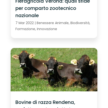
Fieragricola Verona: quali sfide
per comparto zootecnico
nazionale
7 Mar 2022
|
Benessere Animale
,
Biodiversità
,
Formazione
,
Innovazione
Bovine di razza Rendena,