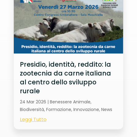
Presidio, identità, reddito: la
zootecnia da carne italiana
al centro dello sviluppo
rurale
24 Mar 2026
|
Benessere Animale
,
Biodiversità
,
Formazione
,
Innovazione
,
News
Leggi Tutto