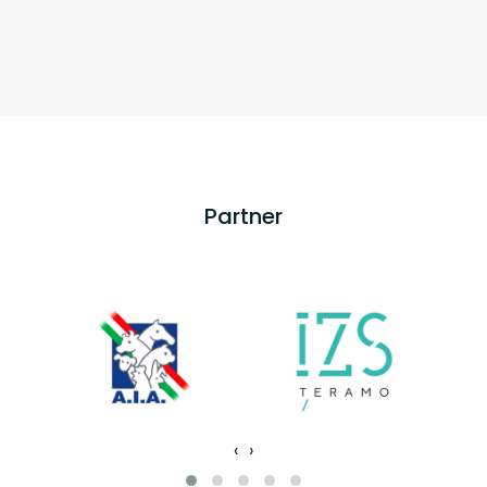
Partner
‹
›