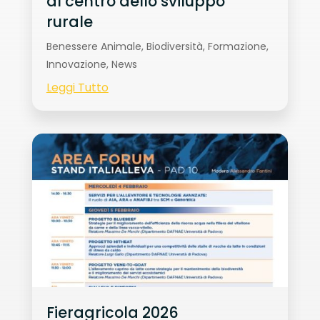
al centro dello sviluppo
rurale
Benessere Animale
,
Biodiversità
,
Formazione
,
Innovazione
,
News
Leggi Tutto
Fieragricola 2026