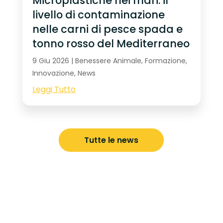
Microplastiche nei mari: il
livello di contaminazione
nelle carni di pesce spada e
tonno rosso del Mediterraneo
9 Giu 2026
|
Benessere Animale
,
Formazione
,
Innovazione
,
News
Leggi Tutto
Tutte le news