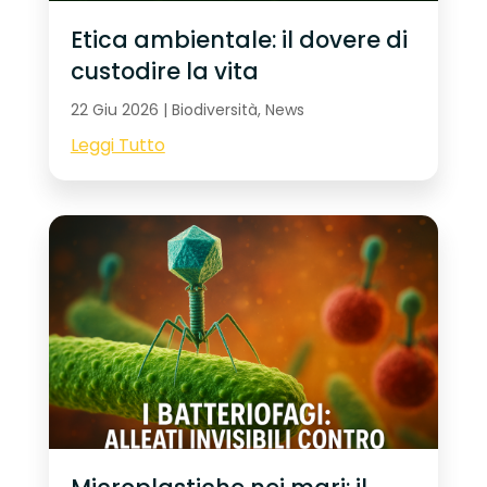
Etica ambientale: il dovere di
custodire la vita
22 Giu 2026
|
Biodiversità
,
News
Leggi Tutto