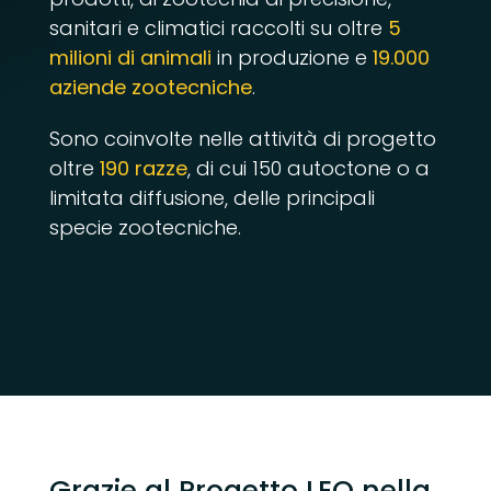
sanitari e climatici raccolti su oltre
5
milioni di animali
in produzione e
19.000
aziende zootecniche
.
Sono coinvolte nelle attività di progetto
oltre
190 razze
, di cui 150 autoctone o a
limitata diffusione, delle principali
specie zootecniche.
Grazie al Progetto LEO nella