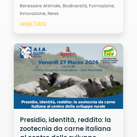
Benessere Animale
,
Biodiversità
,
Formazione
,
Innovazione
,
News
Leggi Tutto
Presidio, identità, reddito: la
zootecnia da carne italiana