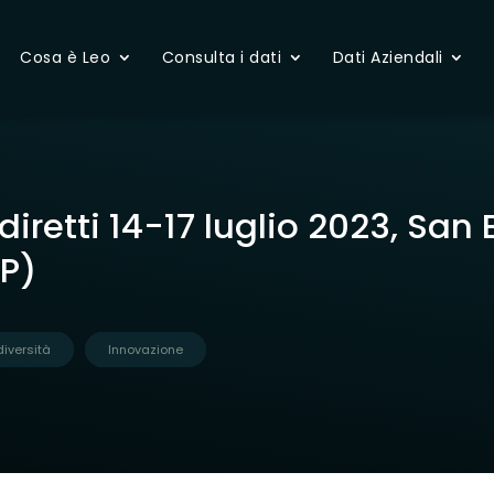
Cosa è Leo
Consulta i dati
Dati Aziendali
diretti 14-17 luglio 2023, San
AP)
diversità
Innovazione