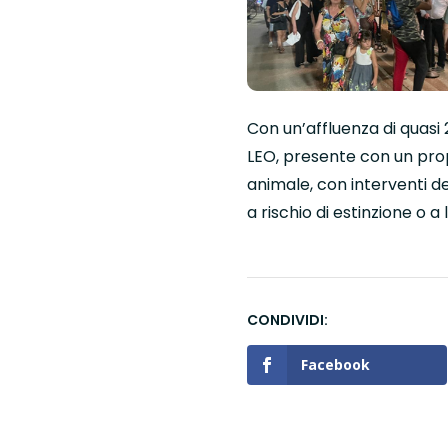
Con un’affluenza di quasi 2
LEO, presente con un prop
animale, con interventi de
a rischio di estinzione o a 
Facebook