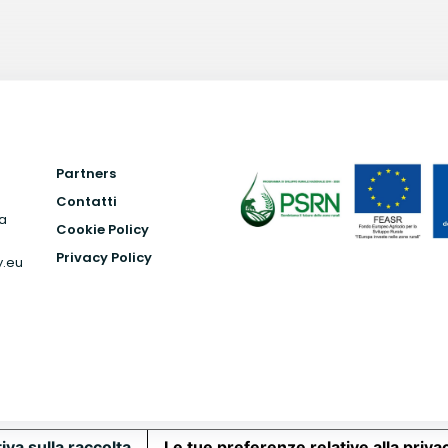
Partners
Contatti
ia
Cookie Policy
Privacy Policy
y.eu
iva sulla raccolta
Le tue preferenze relative alla priva