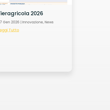
Fieragricola 2026
7 Gen 2026
|
Innovazione
,
News
eggi Tutto