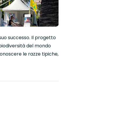
 suo successo. Il progetto
 biodiversità del mondo
conoscere le razze tipiche,