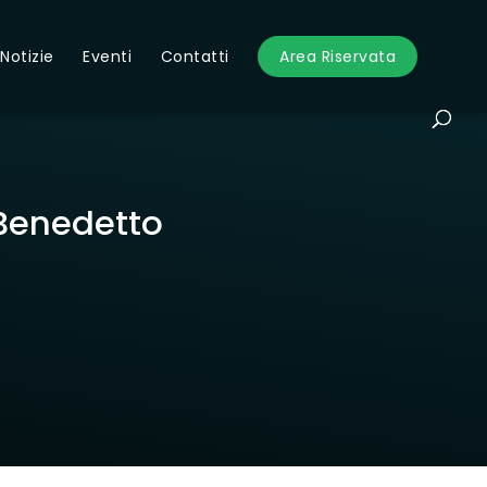
Notizie
Eventi
Contatti
Area Riservata
 Benedetto