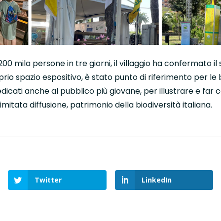
00 mila persone in tre giorni, il villaggio ha confermato il
rio spazio espositivo, è stato punto di riferimento per le
dicati anche al pubblico più giovane, per illustrare e far 
limitata diffusione, patrimonio della biodiversità italiana.
Twitter
LinkedIn