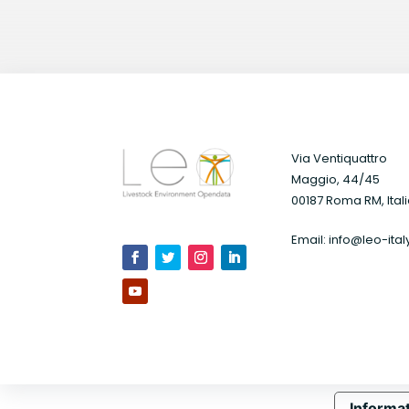
Via Ventiquattro
Maggio, 44/45
00187 Roma RM, Ital
Email:
info@leo-ital
Informat