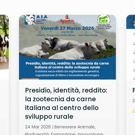
Presidio, identità, reddito:
la zootecnia da carne
2
italiana al centro dello
L
sviluppo rurale
24 Mar 2026
|
Benessere Animale
,
Biodiversità
,
Formazione
,
Innovazione
,