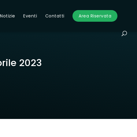
Notizie
Eventi
Contatti
Area Riservata
rile 2023