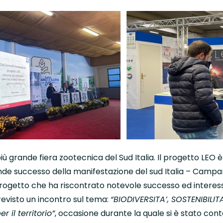
più grande fiera zootecnica del Sud Italia. Il progetto LE
ande successo della manifestazione del sud Italia – Campan
progetto che ha riscontrato notevole successo ed interess
evisto un incontro sul tema:
“BIODIVERSITA’, SOSTENIBILIT
 il territorio”
, occasione durante la quale si è stato cont