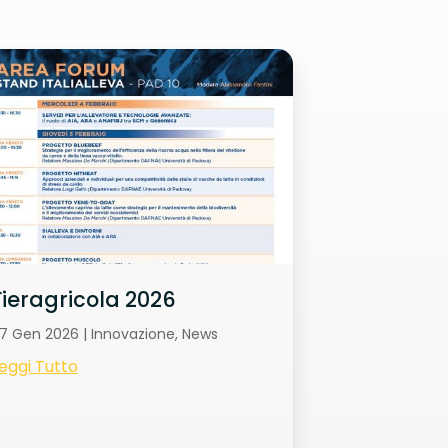
Fieragricola 2026
7 Gen 2026
|
Innovazione
,
News
eggi Tutto