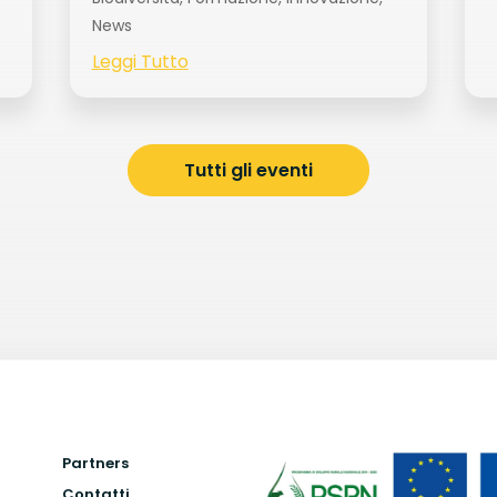
News
Leggi Tutto
Tutti gli eventi
Partners
Contatti