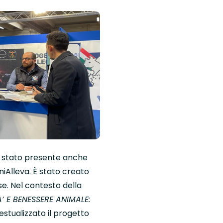
O è stato presente anche
iAlleva. È stato creato
e. Nel contesto della
A’ E BENESSERE ANIMALE:
estualizzato il progetto