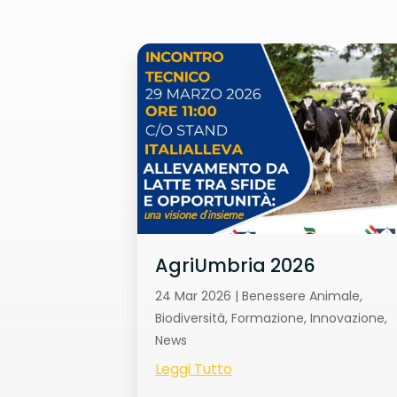
AgriUmbria 2026
24 Mar 2026
|
Benessere Animale
,
Biodiversità
,
Formazione
,
Innovazione
,
News
Leggi Tutto