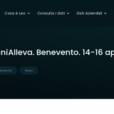
Cosa è Leo
Consulta i dati
Dati Aziendali
niAlleva. Benevento. 14-16 ap
diversità
News