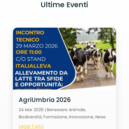
Ultime Eventi
AgriUmbria 2026
24 Mar 2026
|
Benessere Animale
,
Biodiversità
,
Formazione
,
Innovazione
,
News
Leggi Tutto