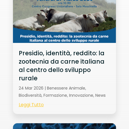
Presidio, identità, reddito: la
zootecnia da carne italiana
al centro dello sviluppo
rurale
24 Mar 2026
|
Benessere Animale
,
Biodiversità
,
Formazione
,
Innovazione
,
News
Leggi Tutto