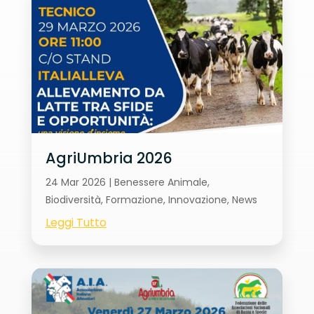
AgriUmbria 2026
24 Mar 2026
|
Benessere Animale
,
Biodiversità
,
Formazione
,
Innovazione
,
News
Leggi Tutto