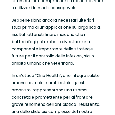
strumenti per comprenderli a fondo e iniziare
a utilizzarli in modo consapevole.
Sebbene siano ancora necessari ulteriori
studi prima di un’applicazione su larga scala, i
risultati ottenuti finora indicano che i
batteriofagi potrebbero diventare una
componente importante delle strategie
future per il controllo delle infezioni, sia in
ambito umano che veterinario.
In un’ottica “One Health”, che integra salute
umana, animale e ambientale, questi
organismi rappresentano una risorsa
concreta e promettente per affrontare il
grave fenomeno dell’antibiotico-resistenza,
una delle sfide più complesse del nostro