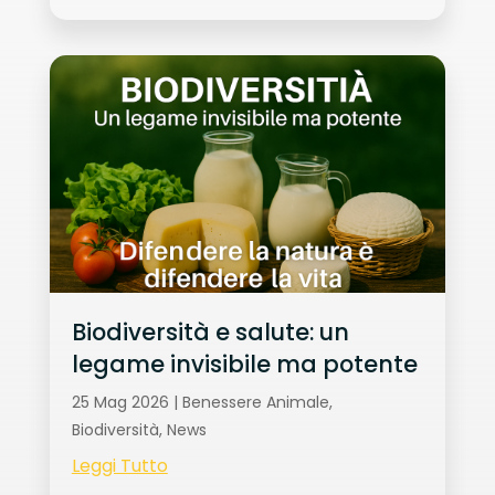
Biodiversità e salute: un
legame invisibile ma potente
25 Mag 2026
|
Benessere Animale
,
Biodiversità
,
News
Leggi Tutto