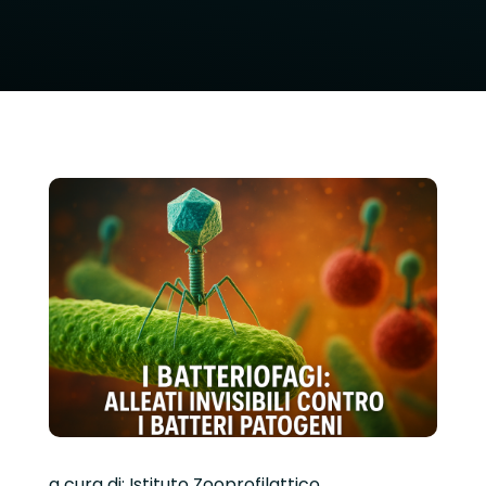
a cura di: Istituto Zooprofilattico