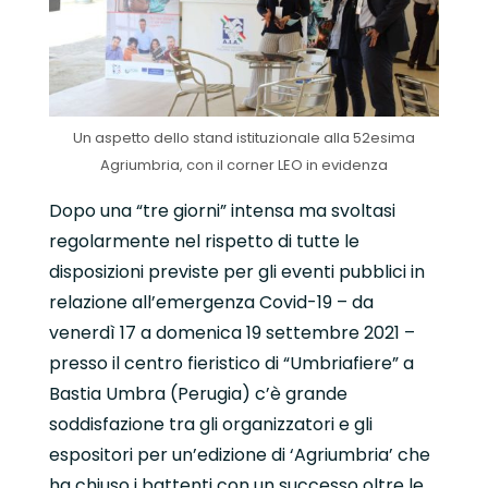
Un aspetto dello stand istituzionale alla 52esima
Agriumbria, con il corner LEO in evidenza
Dopo una “tre giorni” intensa ma svoltasi
regolarmente nel rispetto di tutte le
disposizioni previste per gli eventi pubblici in
relazione all’emergenza Covid-19 – da
venerdì 17 a domenica 19 settembre 2021 –
presso il centro fieristico di “Umbriafiere” a
Bastia Umbra (Perugia) c’è grande
soddisfazione tra gli organizzatori e gli
espositori per un’edizione di ‘Agriumbria’ che
ha chiuso i battenti con un successo oltre le