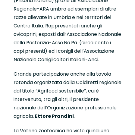
(Frisona Italiana) grazie all’Associazione
Regionale-ARA umbra ed esemplari di altre
razze allevate in Umbria e nei territori del
Centro Italia. Rappresentati anche gli
ovicaprini, esposti dall’Associazione Nazionale
della Pastorizia-Asso.Na.Pa. (circa cento i
capi presenti) ed i conigli dell’Associazione
Nazionale Coniglicoltori Italiani-Anci.
Grande partecipazione anche alla tavola
rotonda organizzata dalla Coldiretti regionale
dal titolo “Agrifood sostenibile”, cui è
intervenuto, tra gli altri, il presidente
nazionale dell’Organizzazione professionale
agricola,
Ettore Prandini
.
La Vetrina zootecnica ha visto quindi uno