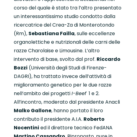
corso del quale è stato tra l’altro presentato
un interessantissimo studio condotto dalla
ricercatrice del Crea-Za di Monterotondo
(Rm),
Sebastiana Failla
, sulle eccellenze
organolettiche e nutrizionali delle carni delle
razze Charolaise e Limousine. L’altro
intervento di base, svolto dal prof.
Riccardo
Bozzi
(Università degli Studi di Firenze-
DAGRI), ha trattato invece dell’attività di
miglioramento genetico per le due razze
nell’ambito dei progetti
I-Beef
1 e 2.
All’incontro, moderato dal presidente Anacli
Malko Gallone
, hanno portato il loro
contributo il presidente A.I.A.
Roberto
Nocentini
ed il direttore tecnico FedANA
Martino Cassandro
. Riproposto, pure in