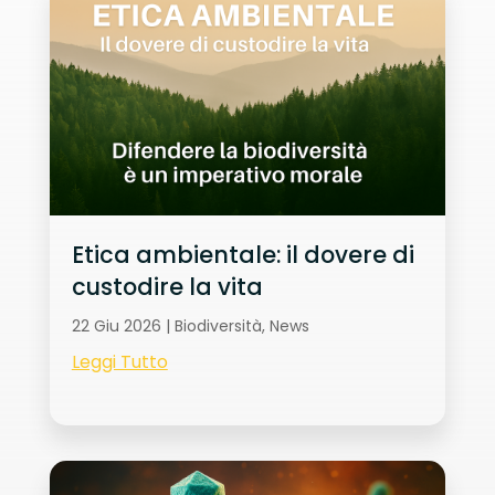
Etica ambientale: il dovere di
custodire la vita
22 Giu 2026
|
Biodiversità
,
News
Leggi Tutto