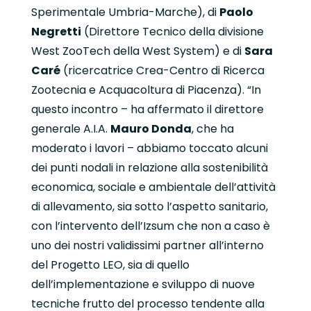
Sperimentale Umbria-Marche), di
Paolo
Negretti
(Direttore Tecnico della divisione
West ZooTech della West System) e di
Sara
Caré
(ricercatrice Crea-Centro di Ricerca
Zootecnia e Acquacoltura di Piacenza). “In
questo incontro – ha affermato il direttore
generale A.I.A.
Mauro Donda
, che ha
moderato i lavori – abbiamo toccato alcuni
dei punti nodali in relazione alla sostenibilità
economica, sociale e ambientale dell’attività
di allevamento, sia sotto l’aspetto sanitario,
con l’intervento dell’Izsum che non a caso è
uno dei nostri validissimi partner all’interno
del Progetto LEO, sia di quello
dell’implementazione e sviluppo di nuove
tecniche frutto del processo tendente alla