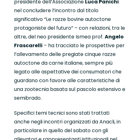
presidente dell’Associazione
Luca Panichi
nel concludere l’incontro dal titolo
significativo “Le razze bovine autoctone
protagoniste del futuro” – con relazioni, tra le
altre, del neo presidente Ismea prof.
Angelo
Frascarelli
– ha tracciato le prospettive per
l’allevamento delle pregiate cinque razze
autoctone da carne italiane, sempre più
legato alle aspettative dei consumatori che
guardano con favore alle caratteristiche di
una zootecnia basata sul pascolo estensivo e
semibrado.
Specifici temi tecnici sono stati trattati
anche negli incontri organizzati da Anacli, in
particolare in quello del sabato con gli
allevatori e rappresentanti istituzionali nel