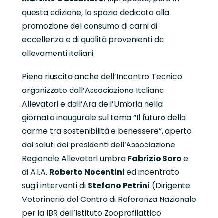
questa edizione, lo spazio dedicato alla
promozione del consumo di carni di
eccellenza e di qualità provenienti da
allevamenti italiani.
Piena riuscita anche dell’Incontro Tecnico
organizzato dall’Associazione Italiana
Allevatori e dall’Ara dell’Umbria nella
giornata inaugurale sul tema “Il futuro della
carme tra sostenibilità e benessere”, aperto
dai saluti dei presidenti dell’Associazione
Regionale Allevatori umbra
Fabrizio Soro
e
di A.I.A.
Roberto Nocentini
ed incentrato
sugli interventi di
Stefano Petrini
(Dirigente
Veterinario del Centro di Referenza Nazionale
per la IBR dell’Istituto Zooprofilattico