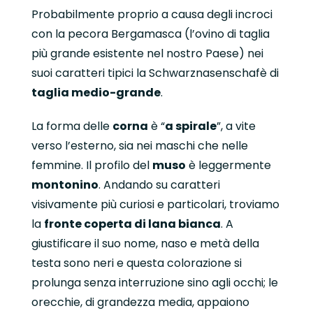
Probabilmente proprio a causa degli incroci
con la pecora Bergamasca (l’ovino di taglia
più grande esistente nel nostro Paese) nei
suoi caratteri tipici la Schwarznasenschafè di
taglia medio-grande
.
La forma delle
corna
è “
a spirale
”, a vite
verso l’esterno, sia nei maschi che nelle
femmine. Il profilo del
muso
è leggermente
montonino
. Andando su caratteri
visivamente più curiosi e particolari, troviamo
la
fronte coperta di lana bianca
. A
giustificare il suo nome, naso e metà della
testa sono neri e questa colorazione si
prolunga senza interruzione sino agli occhi; le
orecchie, di grandezza media, appaiono