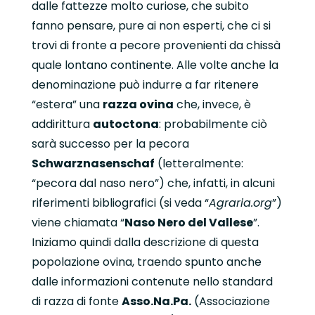
dalle fattezze molto curiose, che subito
fanno pensare, pure ai non esperti, che ci si
trovi di fronte a pecore provenienti da chissà
quale lontano continente. Alle volte anche la
denominazione può indurre a far ritenere
“estera” una
razza ovina
che, invece, è
addirittura
autoctona
: probabilmente ciò
sarà successo per la pecora
Schwarznasenschaf
(letteralmente:
“pecora dal naso nero”) che, infatti, in alcuni
riferimenti bibliografici (si veda “
Agraria.org
”)
viene chiamata “
Naso Nero del Vallese
”.
Iniziamo quindi dalla descrizione di questa
popolazione ovina, traendo spunto anche
dalle informazioni contenute nello standard
di razza di fonte
Asso.Na.Pa.
(Associazione