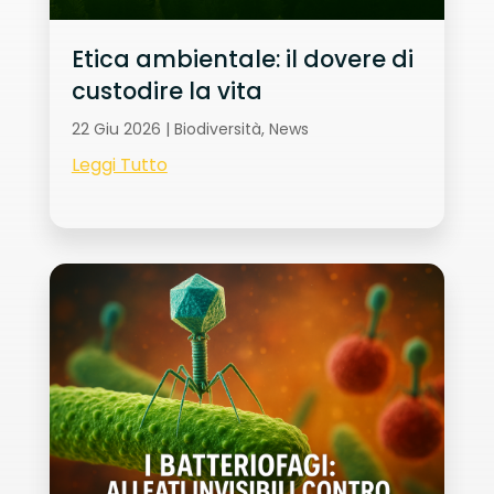
Etica ambientale: il dovere di
custodire la vita
22 Giu 2026
|
Biodiversità
,
News
Leggi Tutto