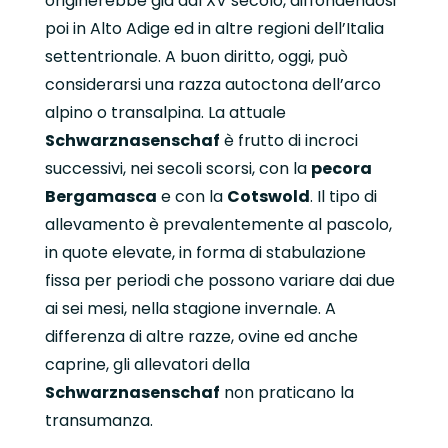
originerebbe già dal XV secolo, diffondendosi
poi in Alto Adige ed in altre regioni dell’Italia
settentrionale. A buon diritto, oggi, può
considerarsi una razza autoctona dell’arco
alpino o transalpina. La attuale
Schwarznasenschaf
è frutto di incroci
successivi, nei secoli scorsi, con la
pecora
Bergamasca
e con la
Cotswold
. Il tipo di
allevamento è prevalentemente al pascolo,
in quote elevate, in forma di stabulazione
fissa per periodi che possono variare dai due
ai sei mesi, nella stagione invernale. A
differenza di altre razze, ovine ed anche
caprine, gli allevatori della
Schwarznasenschaf
non praticano la
transumanza.