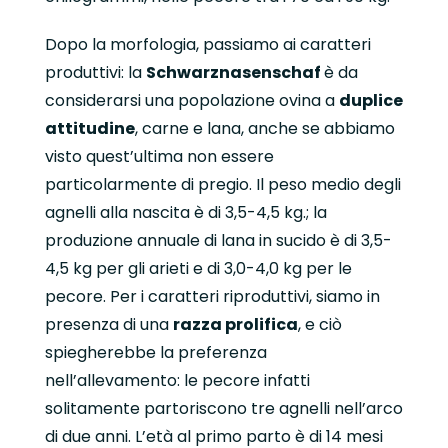
Dopo la morfologia, passiamo ai caratteri
produttivi: la
Schwarznasenschaf
è da
considerarsi una popolazione ovina a
duplice
attitudine
, carne e lana, anche se abbiamo
visto quest’ultima non essere
particolarmente di pregio. Il peso medio degli
agnelli alla nascita è di 3,5-4,5 kg.; la
produzione annuale di lana in sucido è di 3,5-
4,5 kg per gli arieti e di 3,0-4,0 kg per le
pecore. Per i caratteri riproduttivi, siamo in
presenza di una
razza prolifica
, e ciò
spiegherebbe la preferenza
nell’allevamento: le pecore infatti
solitamente partoriscono tre agnelli nell’arco
di due anni. L’età al primo parto è di 14 mesi