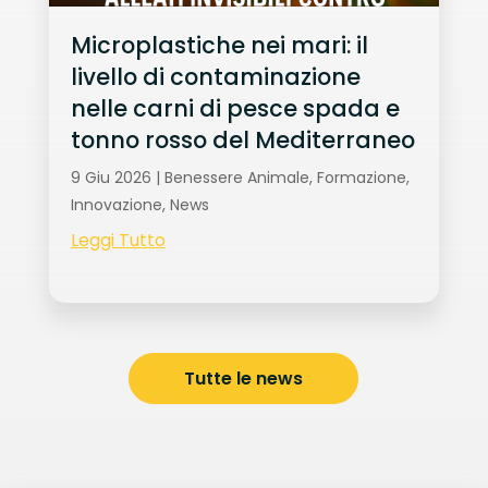
Microplastiche nei mari: il
livello di contaminazione
nelle carni di pesce spada e
tonno rosso del Mediterraneo
9 Giu 2026
|
Benessere Animale
,
Formazione
,
Innovazione
,
News
Leggi Tutto
Tutte le news