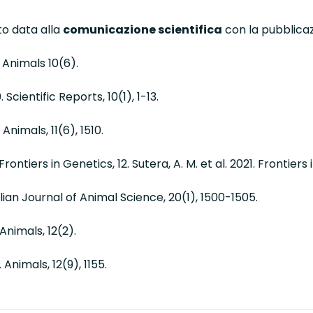
to data alla
comunicazione scientifica
con la pubblicazi
. Animals 10(6)
.
 Scientific Reports, 10(1), 1-13
.
 Animals, 11(6), 1510
.
rontiers in Genetics, 12. Sutera, A. M. et al. 2021. Frontiers 
Italian Journal of Animal Science, 20(1), 1500-1505
.
 Animals, 12(2)
.
Animals, 12(9), 1155
.