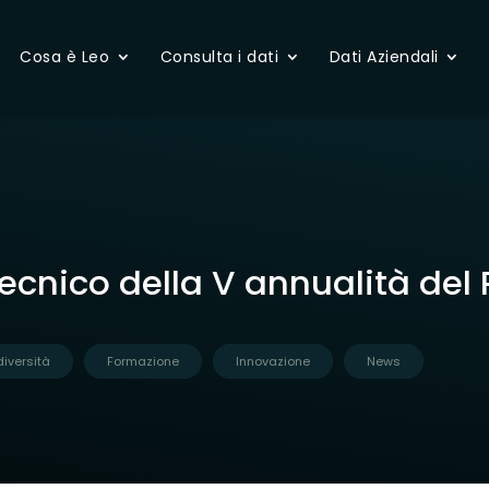
Cosa è Leo
Consulta i dati
Dati Aziendali
ecnico della V annualità del 
diversità
Formazione
Innovazione
News