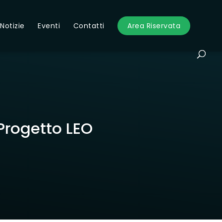
Notizie
Eventi
Contatti
Area Riservata
Progetto LEO