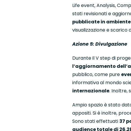
Life event, Analysis, Com
stati revisionati e aggiorna
pubblicate in ambiente
visualizzazione e scarico d
Azione 5: Divulgazione
Durante il V step di proge
l’aggiornamento dell’ap
pubblico, come pure
eve
informativa al mondo scie
internazionale
. Inoltre,
Ampio spazio è stato dato
appositi. Si è inoltre, pr
Sono stati effettuati
37 p
audience totale di 26.