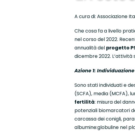
A cura di: Associazione Ita
Che cosa fa a livello prati
nel corso del 2022. Rece
annualità del
progetto P
dicembre 2022. L’attività 
Azione 1: Individuazione 
Sono stati individuati e de
(SCFA), media (MCFA), lu
fertilità
: misura del dann
potenziali biomarcatori del
carcassa dei conigli, para
albumine:globuline nel pl