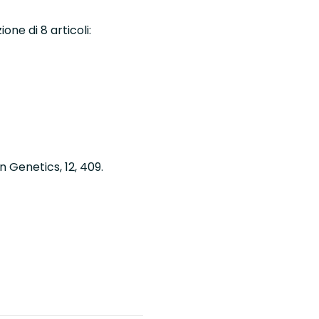
one di 8 articoli:
in Genetics, 12, 409
.