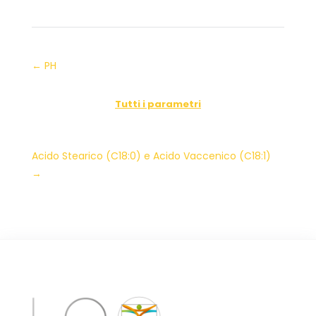
←
PH
Tutti i parametri
Acido Stearico (C18:0) e Acido Vaccenico (C18:1)
→