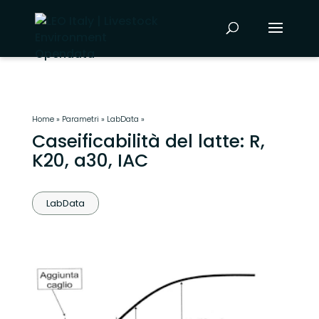
Home
»
Parametri
»
LabData
»
Caseificabilità del latte: R,
K20, a30, IAC
LabData