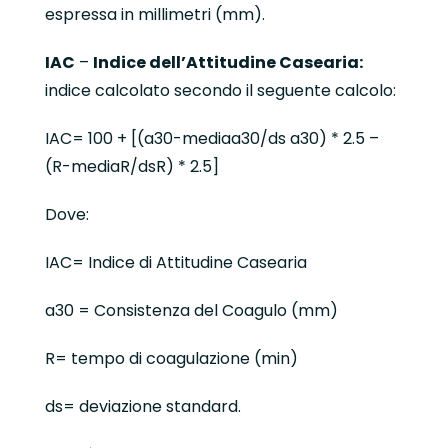
espressa in millimetri (mm).
IAC
–
Indice dell’Attitudine Casearia:
indice calcolato secondo il seguente calcolo:
IAC= 100 + [(a30-mediaa30/ds a30) * 2.5 –
(R-mediaR/dsR) * 2.5]
Dove:
IAC= Indice di Attitudine Casearia
a30 = Consistenza del Coagulo (mm)
R= tempo di coagulazione (min)
ds= deviazione standard.