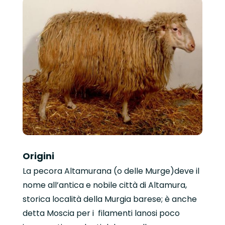
Origini
La pecora Altamurana (o delle Murge)deve il
nome all’antica e nobile città di Altamura,
storica località della Murgia barese; è anche
detta Moscia per i filamenti lanosi poco