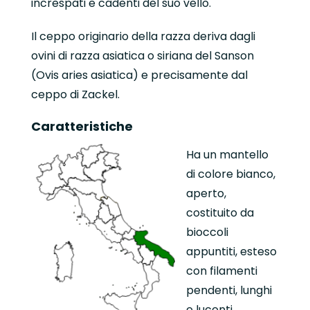
increspati e cadenti del suo vello.
Il ceppo originario della razza deriva dagli
ovini di razza asiatica o siriana del Sanson
(Ovis aries asiatica) e precisamente dal
ceppo di Zackel.
Caratteristiche
Ha un mantello
di colore bianco,
aperto,
costituito da
bioccoli
appuntiti, esteso
con filamenti
pendenti, lunghi
e lucenti.