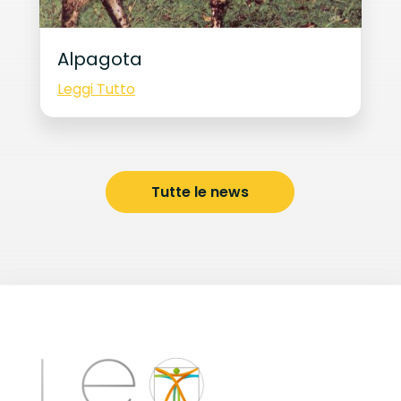
Alpagota
Leggi Tutto
Tutte le news