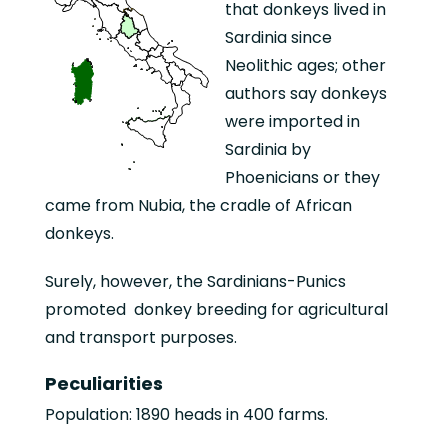
that donkeys lived in
Sardinia since
Neolithic ages; other
authors say donkeys
were imported in
Sardinia by
Phoenicians or they
came from Nubia, the cradle of African
donkeys.
Surely, however, the Sardinians-Punics
promoted donkey breeding for agricultural
and transport purposes.
Peculiarities
Population: 1890 heads in 400 farms.