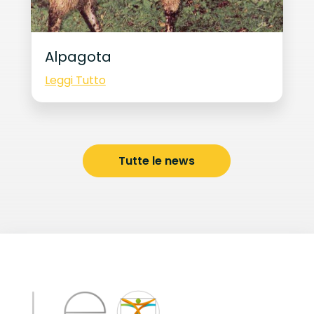
Alpagota
Leggi Tutto
Tutte le news