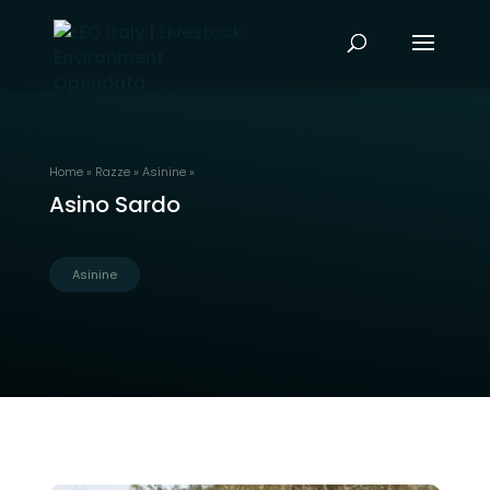
Home
»
Razze
»
Asinine
»
Asino Sardo
Asinine