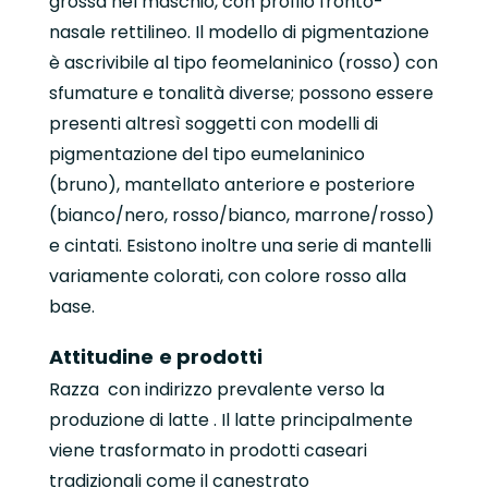
grossa nel maschio, con profilo fronto-
nasale rettilineo. Il modello di pigmentazione
è ascrivibile al tipo feomelaninico (rosso) con
sfumature e tonalità diverse; possono essere
presenti altresì soggetti con modelli di
pigmentazione del tipo eumelaninico
(bruno), mantellato anteriore e posteriore
(bianco/nero, rosso/bianco, marrone/rosso)
e cintati. Esistono inoltre una serie di mantelli
variamente colorati, con colore rosso alla
base.
Attitudine
e prodotti
Razza con indirizzo prevalente verso la
produzione di latte . Il latte principalmente
viene trasformato in prodotti caseari
tradizionali come il canestrato