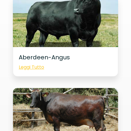
Aberdeen-Angus
Leggi Tutto