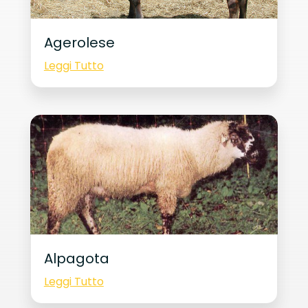
Agerolese
Leggi Tutto
Alpagota
Leggi Tutto