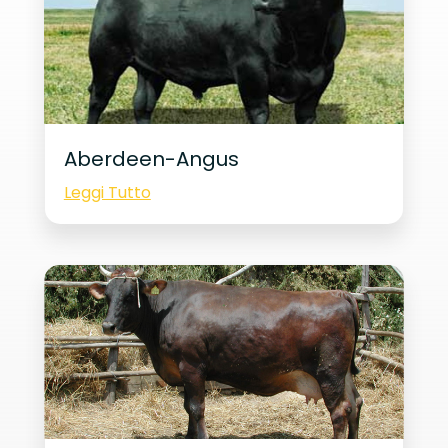
Aberdeen-Angus
Leggi Tutto